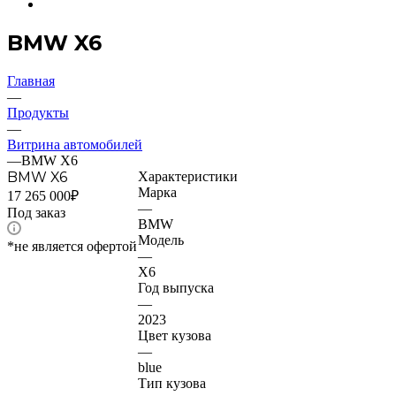
BMW X6
Главная
—
Продукты
—
Витрина автомобилей
—
BMW X6
BMW X6
Характеристики
Марка
17 265 000₽
—
Под заказ
BMW
Модель
*не является офертой
—
X6
Год выпуска
—
2023
Цвет кузова
—
blue
Тип кузова