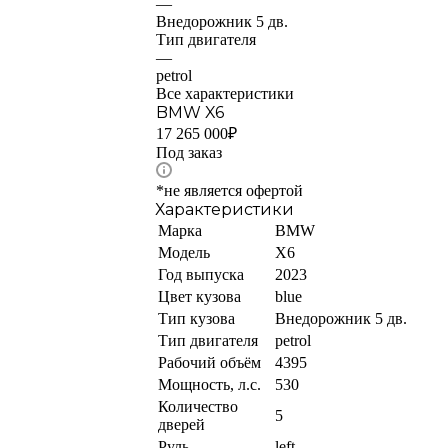
—
Внедорожник 5 дв.
Тип двигателя
—
petrol
Все характеристики
BMW X6
17 265 000₽
Под заказ
*не является офертой
Характеристики
Марка
BMW
Модель
X6
Год выпуска
2023
Цвет кузова
blue
Тип кузова
Внедорожник 5 дв.
Тип двигателя
petrol
Рабочий объём
4395
Мощность, л.с.
530
Количество
5
дверей
Руль
left