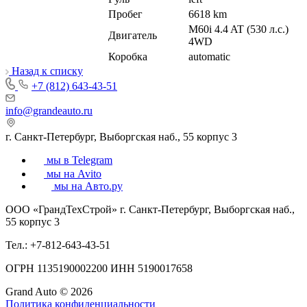
Пробег
6618 km
M60i 4.4 AT (530 л.с.)
Двигатель
4WD
Коробка
automatic
Назад к списку
+7 (812) 643-43-51
info@grandeauto.ru
г. Санкт-Петербург, Выборгская наб., 55 корпус 3
мы в Telegram
мы на Avito
мы на Авто.ру
ООО «ГрандТехСтрой» г. Санкт-Петербург, Выборгская наб.,
55 корпус 3
Тел.: +7-812-643-43-51
ОГРН 1135190002200 ИНН 5190017658
Grand Auto © 2026
Политика конфиденциальности