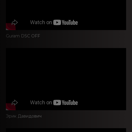
Guram DSC OFF
Эрик Давидович